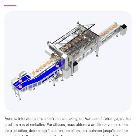
Un besoin d'optimisation ? Un projet ?
Notre équipe se tient à votre disposition pour discuter de votre projet !
Vous avez un projet d’amélioration de process de production ? Des
besoins d’optimisation de production ?
Contactez nos équipes
Acemia intervient dans la filière du snacking, en France et à l’étranger, sur les
produits nus et emballés. Par ailleurs, nous aidons à améliorer vos process
de production, depuis la préparation des pâtes, leur cuisson jusqu’à la mise