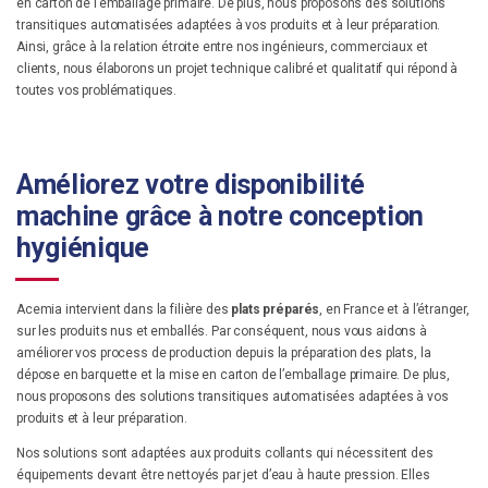
en carton de l’emballage primaire. De plus, nous proposons des solutions
transitiques automatisées adaptées à vos produits et à leur préparation.
Ainsi, grâce à la relation étroite entre nos ingénieurs, commerciaux et
clients, nous élaborons un projet technique calibré et qualitatif qui répond à
toutes vos problématiques.
Améliorez votre disponibilité
machine grâce à notre conception
hygiénique
Acemia intervient dans la filière des
plats préparés
, en France et à l’étranger,
sur les produits nus et emballés. Par conséquent, nous vous aidons à
améliorer vos process de production depuis la préparation des plats, la
dépose en barquette et la mise en carton de l’emballage primaire. De plus,
nous proposons des solutions transitiques automatisées adaptées à vos
produits et à leur préparation.
Nos solutions sont adaptées aux produits collants qui nécessitent des
équipements devant être nettoyés par jet d’eau à haute pression. Elles