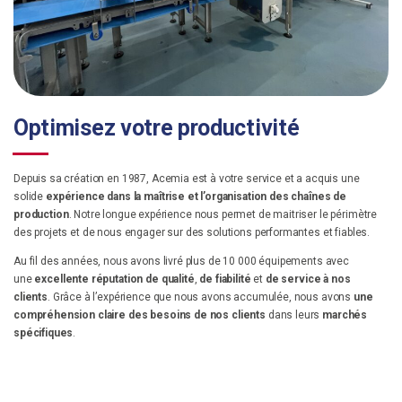
Optimisez votre productivité
Depuis sa création en 1987, Acemia est à votre service et a acquis une
solide
expérience dans la maîtrise et l’organisation des chaînes de
production
. Notre longue expérience nous permet de maitriser le périmètre
des projets et de nous engager sur des solutions performantes et fiables.
Au fil des années, nous avons livré plus de 10 000 équipements avec
une
excellente réputation de qualité
,
de fiabilité
et
de service à nos
clients
. Grâce à l’expérience que nous avons accumulée, nous avons
une
compréhension claire des besoins de nos clients
dans leurs
marchés
spécifiques
.