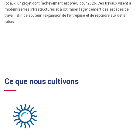
locaux, un projet dont l’achèvement est prévu pour 2026. Ces travaux visent à
moderniser les infrastructures et à optimiser l’agencement des espaces de
travail, afin de soutenir l’expansion de l’entreprise et de répondre aux défis
futurs.
Ce que nous cultivons