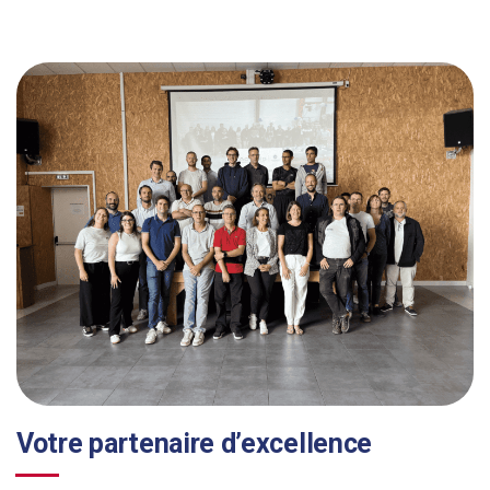
Un besoin d'optimisation ? Un projet ?
Notre équipe se tient à votre disposition pour discuter de votre projet !
Vous avez un projet d’amélioration de process de production ? Des
besoins d’optimisation de production ?
Contactez nos équipes
Votre partenaire d’excellence