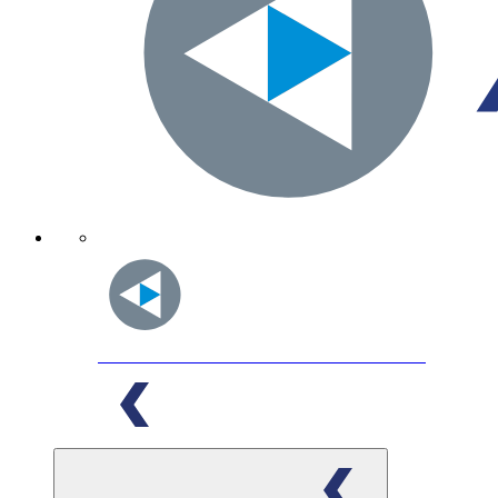
Acemia
INNOVATIVE FOOD SOLUTIONS