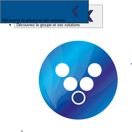
Découvrez le groupe et ses solutions
Découvrez le groupe et ses solutions