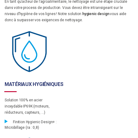
En tant qu’acteur de l’agroalimentaire, le nettoyage est une étape cruciale
dans votre process de production. Vous devez être intransigeant sur le
niveau d’hygiène de vos lignes ! Notre solution
hygienic design
vous aide
donc à surpasser vos exigences de nettoyage.
MATÉRIAUX HYGIÉNIQUES
Solution 100% en acier
inoxydable IP69K (moteurs,
réducteurs, capteurs, …)
Finition Hygienic Design+ :
Microbillage (ra : 0,8)