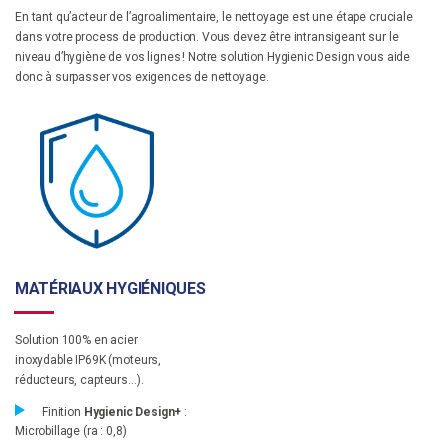
En tant qu’acteur de l’agroalimentaire, le nettoyage est une étape cruciale
dans votre process de production. Vous devez être intransigeant sur le
niveau d’hygiène de vos lignes ! Notre solution Hygienic Design vous aide
donc à surpasser vos exigences de nettoyage.
MATÉRIAUX HYGIÉNIQUES
Solution 100% en acier
inoxydable IP69K (moteurs,
réducteurs, capteurs…).
Finition
Hygienic Design+
:
Microbillage (ra : 0,8)