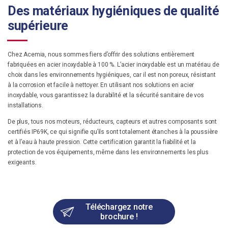
Des matériaux hygiéniques de qualité
supérieure
Chez Acemia, nous sommes fiers d’offrir des solutions entièrement
fabriquées en acier inoxydable à 100 %. L’acier inoxydable est un matériau de
choix dans les environnements hygiéniques, car il est non poreux, résistant
à la corrosion et facile à nettoyer. En utilisant nos solutions en acier
inoxydable, vous garantissez la durabilité et la sécurité sanitaire de vos
installations.
De plus, tous nos moteurs, réducteurs, capteurs et autres composants sont
certifiés IP69K, ce qui signifie qu’ils sont totalement étanches à la poussière
et à l’eau à haute pression. Cette certification garantit la fiabilité et la
protection de vos équipements, même dans les environnements les plus
exigeants.
Téléchargez notre
brochure !