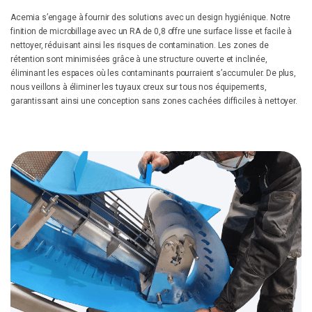
Acemia s’engage à fournir des solutions avec un design hygiénique. Notre
finition de microbillage avec un RA de 0,8 offre une surface lisse et facile à
nettoyer, réduisant ainsi les risques de contamination. Les zones de
rétention sont minimisées grâce à une structure ouverte et inclinée,
éliminant les espaces où les contaminants pourraient s’accumuler. De plus,
nous veillons à éliminer les tuyaux creux sur tous nos équipements,
garantissant ainsi une conception sans zones cachées difficiles à nettoyer.