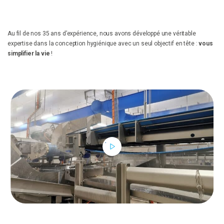
Un besoin d'optimisation ? Un projet ?
Notre équipe se tient à votre disposition pour discuter de votre projet !
Au fil de nos 35 ans d’expérience, nous avons développé une véritable
Vous avez un projet d’amélioration de process de production ? Des
expertise dans la conception hygiénique avec un seul objectif en tête :
vous
besoins d’optimisation de production ?
simplifier la vie
!
Contactez nos équipes