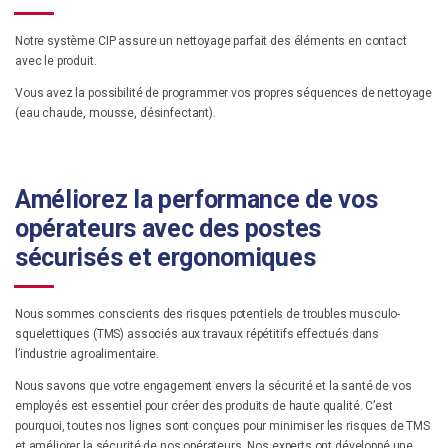
Notre système CIP assure un nettoyage parfait des éléments en contact
avec le produit.
Vous avez la possibilité de programmer vos propres séquences de nettoyage
(eau chaude, mousse, désinfectant).
Améliorez la performance de vos
opérateurs avec des postes
sécurisés et ergonomiques
Nous sommes conscients des risques potentiels de troubles musculo-
squelettiques (TMS) associés aux travaux répétitifs effectués dans
l’industrie agroalimentaire.
Nous savons que votre engagement envers la sécurité et la santé de vos
employés est essentiel pour créer des produits de haute qualité. C’est
pourquoi, toutes nos lignes sont conçues pour minimiser les risques de TMS
et améliorer la sécurité de nos opérateurs. Nos experts ont développé une