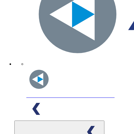
Acemia
INNOVATIVE FOOD SOLUTIONS