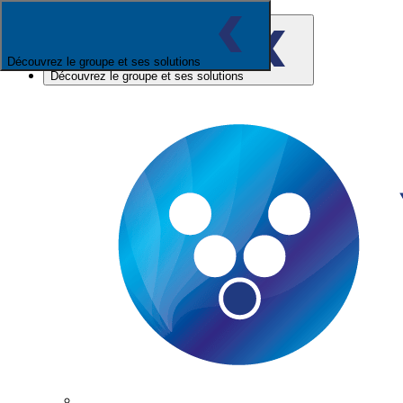
Découvrez le groupe et ses solutions
Découvrez le groupe et ses solutions